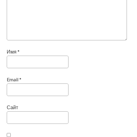
Имя
*
Email
*
Сайт